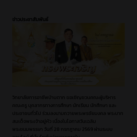
ข่าวประชาสัมพันธ์
วิทยาลัยการอาชีพบ้านตาก ขอเชิญชวนคณะผู้บริหาร
คณะครู บุคลากรทางการศึกษา นักเรียน นักศึกษา และ
ประชาชนทั่วไป ร่วมลงนามถวายพระพรชัยมงคล พระบาท
สมเด็จพระเจ้าอยู่หัว เนื่องในโอกาสวันเฉลิม
พระชนมพรรษา วันที่ 28 กรกฎาคม 2569 ผ่านระบบ
ออนไลน์ ที่เว็บไซต์หน่วยราชการใน