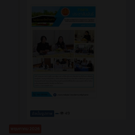
49
อัลบั้มรูปภาพ
พฤษภาคม 2026