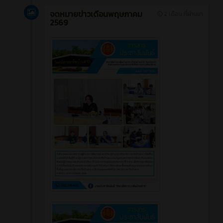
จดหมายข่าวเดือนพฤษภาคม
2 เดือน ที่ผ่านมา
2569