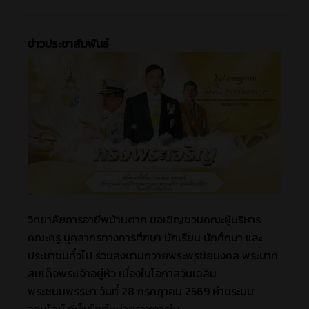
ข่าวประชาสัมพันธ์
วิทยาลัยการอาชีพบ้านตาก ขอเชิญชวนคณะผู้บริหาร
คณะครู บุคลากรทางการศึกษา นักเรียน นักศึกษา และ
ประชาชนทั่วไป ร่วมลงนามถวายพระพรชัยมงคล พระบาท
สมเด็จพระเจ้าอยู่หัว เนื่องในโอกาสวันเฉลิม
พระชนมพรรษา วันที่ 28 กรกฎาคม 2569 ผ่านระบบ
ออนไลน์ ที่เว็บไซต์หน่วยราชการใน