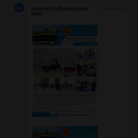
จดหมายข่าวเดือนพฤษภาคม
2 เดือน ที่ผ่านมา
2569