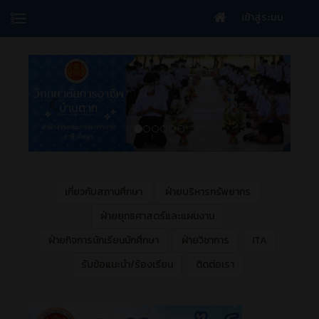
เข้าสู่ระบบ
เกี่ยวกับสถานศึกษา
ฝ่ายบริหารทรัพยากร
ฝ่ายยุทธศาสตร์และแผนงาน
ฝ่ายกิจการนักเรียนนักศึกษา
ฝ่ายวิชาการ
ITA
รับข้อแนะนำ/ร้องเรียน
ติดต่อเรา