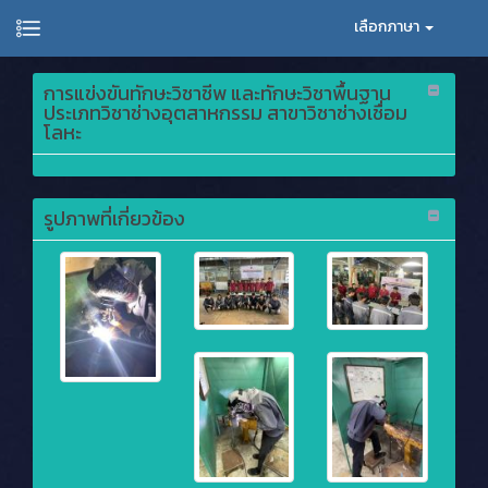
เลือกภาษา
การแข่งขันทักษะวิชาชีพ และทักษะวิชาพื้นฐาน
ประเภทวิชาช่างอุตสาหกรรม สาขาวิชาช่างเชื่อม
โลหะ
รูปภาพที่เกี่ยวข้อง