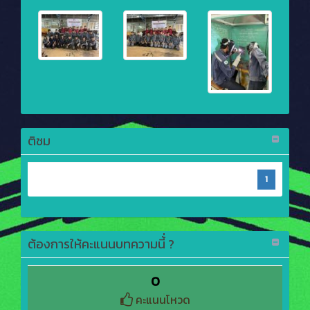
ติชม
1
ต้องการให้คะแนนบทความนี้่ ?
0
คะแนนโหวด