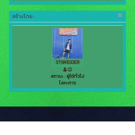
สร้างโดย :
STtWElDER
สถานะ : ผู้ใช้ทั่วไป
โลหะการ
KMe
: ออกแบบและรับผิดชอบโดยงานประชาสัมพันธ์ © ระบบบริหารจัดการสังคมฐาน
ความรู้วิทยาลัยการอาชีพบ้านตาก