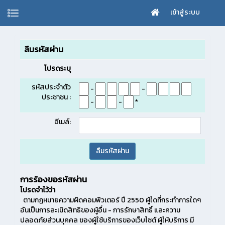
เข้าสู่ระบบ
ลืมรหัสผ่าน
โปรดระบุ
รหัสประจำตัว
-
-
ประชาชน :
-
-
*
อีเมล์:
การร้องขอรหัสผ่าน
โปรดจำไว้ว่า
ตามกฏหมายความผิดคอมพิวเตอร์ ปี 2550 ผู้ใดที่กระทำการใดๆ
อันเป็นการละเมิดสิทธิของผู้อื่น - การรักษาสิทธิ์ และความ
ปลอดภัยส่วนบุคคล ของผู้ใช้บริการของเว็บไซต์ ผู้ให้บริการ มี