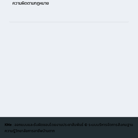
ความผิดตามกฏหมาย
KMe
: ออกแบบและรับผิดชอบโดยงานประชาสัมพันธ์ © ระบบบริหารจัดการสังคมฐาน
ความรู้วิทยาลัยการอาชีพบ้านตาก