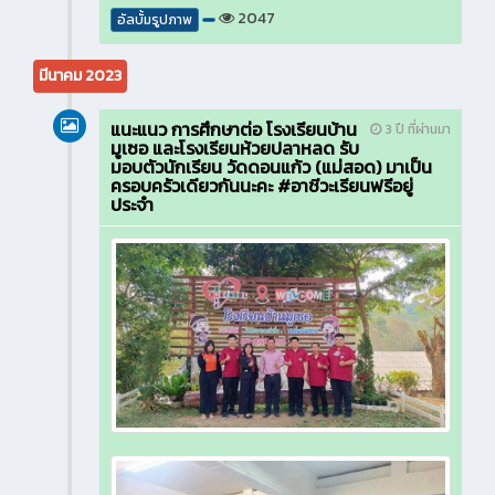
2047
อัลบั้มรูปภาพ
มีนาคม 2023
แนะแนว การศึกษาต่อ โรงเรียนบ้าน
3 ปี ที่ผ่านมา
มูเซอ และโรงเรียนห้วยปลาหลด รับ
มอบตัวนักเรียน วัดดอนแก้ว (แม่สอด) มาเป็น
ครอบครัวเดียวกันนะคะ #อาชีวะเรียนฟรีอยู่
ประจำ