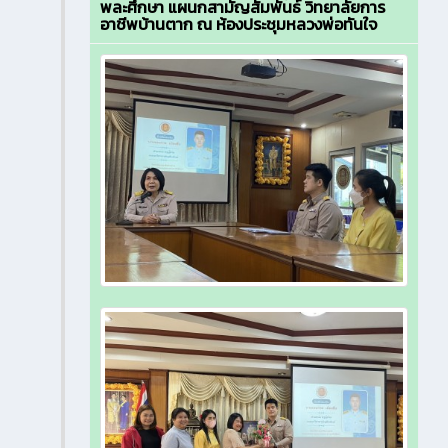
พละศึกษา แผนกสามัญสัมพันธ์ วิทยาลัยการ
อาชีพบ้านตาก ณ ห้องประชุมหลวงพ่อทันใจ