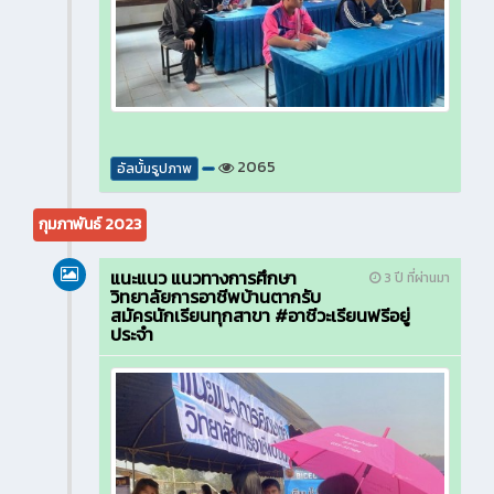
2065
อัลบั้มรูปภาพ
กุมภาพันธ์ 2023
แนะแนว แนวทางการศึกษา
3 ปี ที่ผ่านมา
วิทยาลัยการอาชีพบ้านตากรับ
สมัครนักเรียนทุกสาขา #อาชีวะเรียนฟรีอยู่
ประจำ