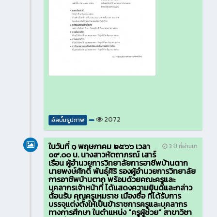
2072
อัลบั้มรูปภาพ
ในวันที่ ๑ พฤษภาคม ๒๕๖๖ เวลา
3 ปี ที่ผ่านมา
๐๙.๐๐ น. นางสาวหัตถาภรณ์ เสาร์
เรือน ผู้อำนวยการวิทยาลัยการอาชีพบ้านตาก
นายพงษ์ศักดิ์ พันธุ์ศิริ รองผู้อำนวยการวิทยาลัย
การอาชีพบ้านตาก พร้อมด้วยคณะครูและ
บุคลากรเจ้าหน้าที่ ได้แสดงความยินดีและกล่าว
ต้อนรับ คุณครูเหมราช เมืองซื่อ ที่ได้รับการ
บรรจุแต่งตั้งให้เป็นข้าราชการครูและบุคลากร
ทางการศึกษา ในตำแหน่ง “ครูผู้ช่วย” สาขาวิชา