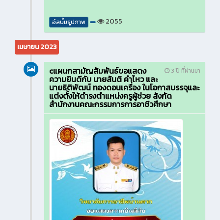
2055
อัลบั้มรูปภาพ
เมษายน 2023
cแผนกสามัญสัมพันธ์ขอแสดง
3 ปี ที่ผ่านมา
ความยินดีกับ นายสันติ คำไหว และ
นายธิติพัฒน์ ทองดอนเครื่อง ในโอกาสบรรจุและ
แต่งตั้งให้ดำรงตำแหน่งครูผู้ช่วย สังกัด
สำนักงานคณะกรรมการการอาชีวศึกษา