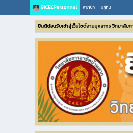
BICECPersonnal
สมาชิก
ปฏิทิน
ยินดีต้อนรับเข้าสู่เว็บไซด์งานบุคลากร วิทยาลั