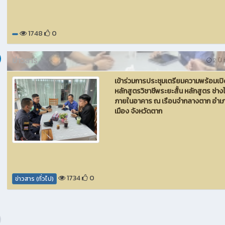
1748
0
ข่าวสาร
2 ปี ท
เข้าร่วมการประชุมเตรียมความพร้อมเปิ
หลักสูตรวิชาชีพระยะสั้น หลักสูตร ช่าง
ภายในอาคาร ณ เรือนจำกลางตาก อำเ
เมือง จังหวัดตาก
1734
0
ข่าวสาร (ทั่วไป)