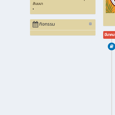
สัมมนา
•
กิจกรรม
มีนาค