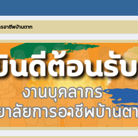
ยการอาชีพบ้านตาก