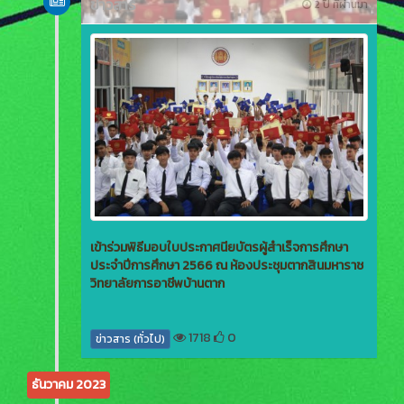
ข่าวสาร
2 ปี ที่ผ่านมา
เข้าร่วมพิธีมอบใบประกาศนียบัตรผู้สำเร็จการศึกษา
ประจำปีการศึกษา 2566 ณ ห้องประชุมตากสินมหาราช
วิทยาลัยการอาชีพบ้านตาก
1718
0
ข่าวสาร (ทั่วไป)
ธันวาคม 2023