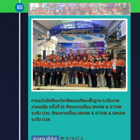
ข่าวสาร
3 ปี ที่ผ่านมา
การแข่งขันทักษะวิชาชีพและทักษะพื้นฐาน ระดับภาค
ภาคเหนือ ครั้งที่ 35 ทักษะการเชื่อม SMAW & GTAW
ระดับ ปวช. ทักษะการเชื่อม SMAW & GTAW & GMAW
ระดับ ปวส.
1678
0
ข่าวสาร (ทั่วไป)