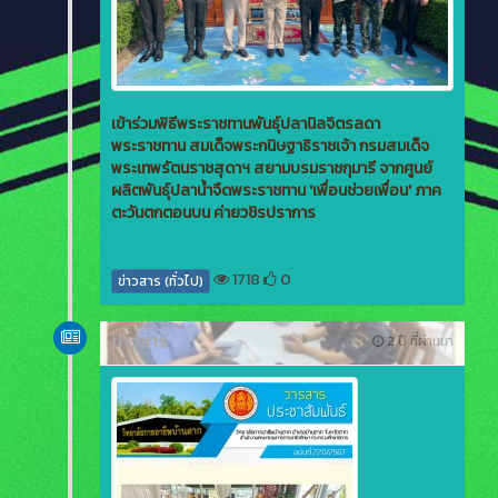
เข้าร่วมพิธีพระราชทานพันธุ์ปลานิลจิตรลดา
พระราชทาน สมเด็จพระกนิษฐาธิราชเจ้า กรมสมเด็จ
พระเทพรัตนราชสุดาฯ สยามบรมราชกุมารี จากศูนย์
ผลิตพันธุ์ปลาน้ำจืดพระราชทาน 'เพื่อนช่วยเพื่อน' ภาค
ตะวันตกตอนบน ค่ายวชิรปราการ
1718
0
ข่าวสาร (ทั่วไป)
ข่าวสาร
2 ปี ที่ผ่านมา