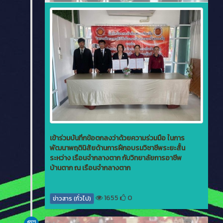
เข้าร่วมบันทึกข้อตกลงว่าด้วยความร่วมมือ ในการ
พัฒนาพฤตินิสัยด้านการฝึกอบรมวิชาชีพระยะสั้น
ระหว่าง เรือนจำกลางตาก กับวิทยาลัยการอาชีพ
บ้านตาก ณ เรือนจำกลางตาก
1655
0
ข่าวสาร (ทั่วไป)