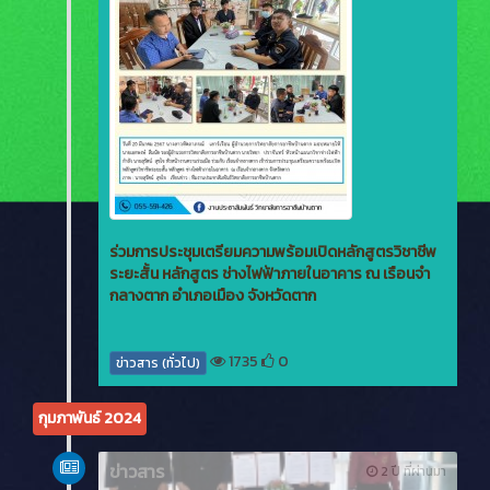
ร่วมการประชุมเตรียมความพร้อมเปิดหลักสูตรวิชาชีพ
ระยะสั้น หลักสูตร ช่างไฟฟ้าภายในอาคาร ณ เรือนจำ
กลางตาก อำเภอเมือง จังหวัดตาก
1735
0
ข่าวสาร (ทั่วไป)
กุมภาพันธ์ 2024
ข่าวสาร
2 ปี ที่ผ่านมา