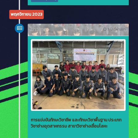
พฤศจิกายน 2023
ข่าวสาร
3 ปี ที่ผ่านมา
การแข่งขันทักษะวิชาชีพ และทักษะวิชาพื้นฐาน ประเภท
วิชาช่างอุตสาหกรรม สาขาวิชาช่างเชื่อมโลหะ